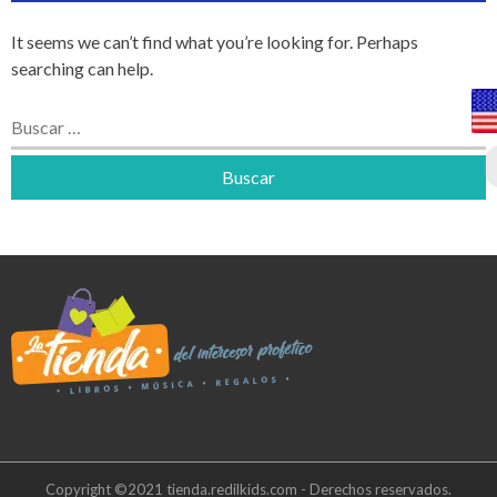
It seems we can’t find what you’re looking for. Perhaps
searching can help.
Buscar:
Copyright ©2021 tienda.redilkids.com - Derechos reservados.