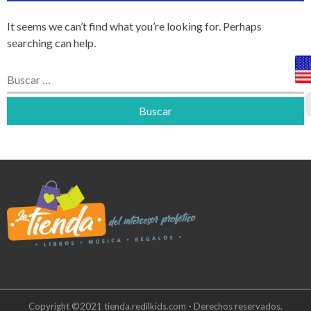
It seems we can’t find what you’re looking for. Perhaps
searching can help.
Buscar:
Copyright ©2021 tienda.redilkids.com - Derechos reservados.