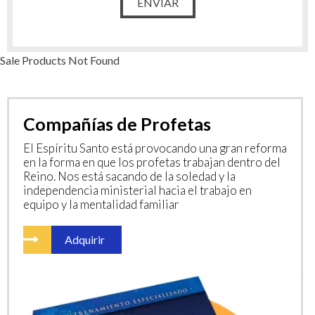
Sale Products Not Found
Compañías de Profetas
El Espíritu Santo está provocando una gran reforma
en la forma en que los profetas trabajan dentro del
Reino. Nos está sacando de la soledad y la
independencia ministerial hacia el trabajo en
equipo y la mentalidad familiar
Adquirir