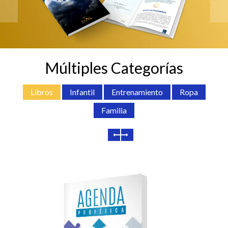
Múltiples Categorías
Libros
Infantil
Entrenamiento
Ropa
Familia