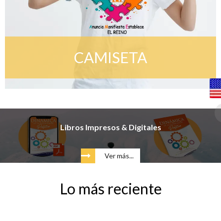
CAMISETA
Libros Impresos & Digitales
Ver más...
Lo más reciente