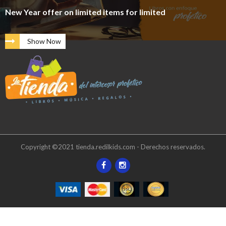
New Year offer on limited items for limited
Show Now
Copyright ©2021 tienda.redilkids.com - Derechos reservados.