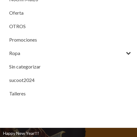
Oferta
OTROS
Promociones
Ropa
Sin categorizar
sucoot2024
Talleres
Happy New Year!!!