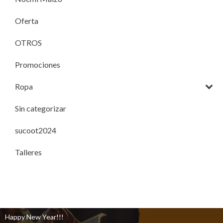
Oferta
OTROS
Promociones
Ropa
Sin categorizar
sucoot2024
Talleres
Happy New Year!!!