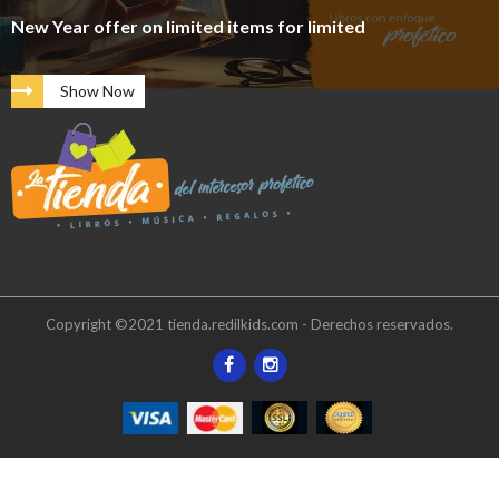
New Year offer on limited items for limited
Show Now
Copyright ©2021 tienda.redilkids.com - Derechos reservados.