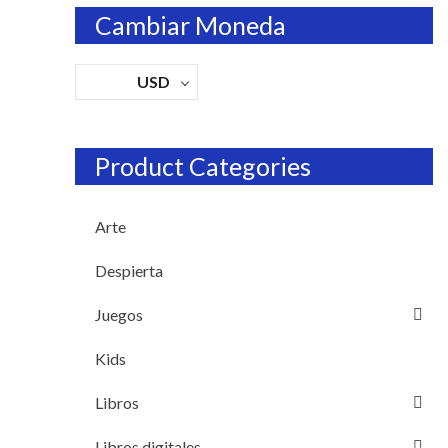
Cambiar Moneda
USD
Product Categories
Arte
Despierta
Juegos
Kids
Libros
Libros digitales