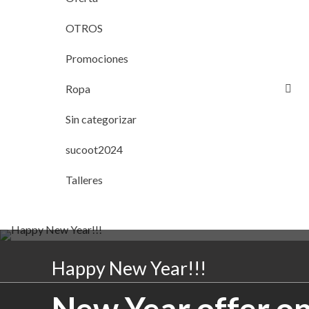
OTROS
Promociones
Ropa
Sin categorizar
sucoot2024
Talleres
Happy New Year!!!
New Year offer on