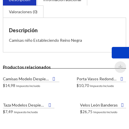
Valoraciones (0)
Descripción
Camisas niño Estableciendo Reino Negra
Productos relacionados
Camisas Modelo Despierta
Porta Vasos Redondos
$
14,98
$
10,70
Impuesto Incluido
Impuesto Incluido
Taza Modelos Despierta
Velos León Banderas
$
7,49
$
26,75
Impuesto Incluido
Impuesto Incluido