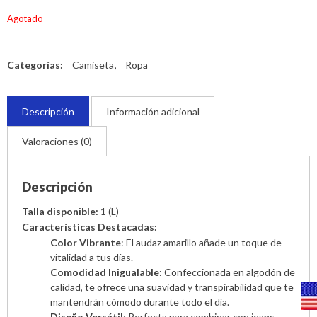
Agotado
Categorías:
Camiseta
,
Ropa
Descripción
Información adicional
Valoraciones (0)
Descripción
Talla disponible:
1 (L)
Características Destacadas:
Color Vibrante
: El audaz amarillo añade un toque de
vitalidad a tus días.
Comodidad Inigualable
: Confeccionada en algodón de
calidad, te ofrece una suavidad y transpirabilidad que te
mantendrán cómodo durante todo el día.
Diseño Versátil
: Perfecta para combinar con jeans,