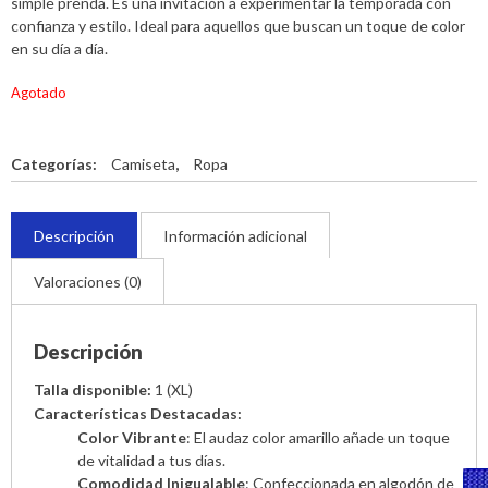
simple prenda. Es una invitación a experimentar la temporada con
confianza y estilo. Ideal para aquellos que buscan un toque de color
en su día a día.
Agotado
Categorías:
Camiseta
,
Ropa
Descripción
Información adicional
Valoraciones (0)
Descripción
Talla disponible:
1 (XL)
Características Destacadas:
Color Vibrante
: El audaz color amarillo añade un toque
de vitalidad a tus días.
Comodidad Inigualable
: Confeccionada en algodón de