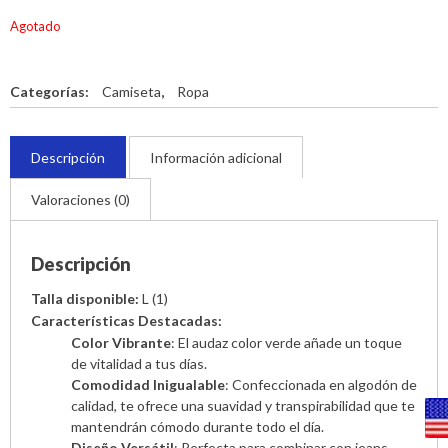
Agotado
Categorías:
Camiseta
,
Ropa
Descripción
Información adicional
Valoraciones (0)
Descripción
Talla disponible:
L (1)
Características Destacadas:
Color Vibrante
: El audaz color verde añade un toque
de vitalidad a tus días.
Comodidad Inigualable
: Confeccionada en algodón de
calidad, te ofrece una suavidad y transpirabilidad que te
mantendrán cómodo durante todo el día.
Diseño Versátil
: Perfecta para combinar con jeans,