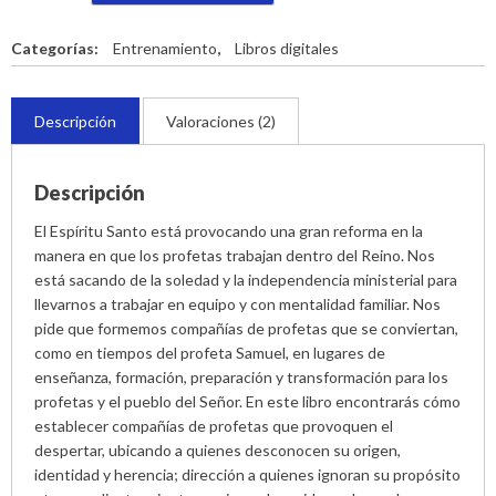
de
Profetas
(formato
Categorías:
Entrenamiento
,
Libros digitales
digital
pdf)
cantidad
Descripción
Valoraciones (2)
Descripción
El Espíritu Santo está provocando una gran reforma en la
manera en que los profetas trabajan dentro del Reino. Nos
está sacando de la soledad y la independencia ministerial para
llevarnos a trabajar en equipo y con mentalidad familiar. Nos
pide que formemos compañías de profetas que se conviertan,
como en tiempos del profeta Samuel, en lugares de
enseñanza, formación, preparación y transformación para los
profetas y el pueblo del Señor. En este libro encontrarás cómo
establecer compañías de profetas que provoquen el
despertar, ubicando a quienes desconocen su origen,
identidad y herencia; dirección a quienes ignoran su propósito