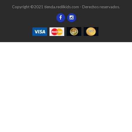
Copyright ©2021 tienda.redilkids.com - Derechos reservados.