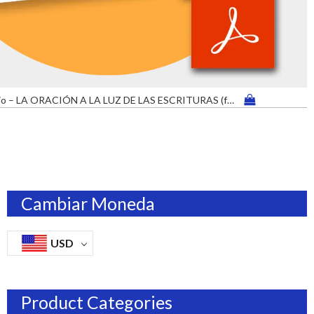
Cuadernillo de trabajo – LA ORACIÓN A LA LUZ DE LAS ESCRITURAS (formato digital pdf)
Cambiar Moneda
USD
Product Categories