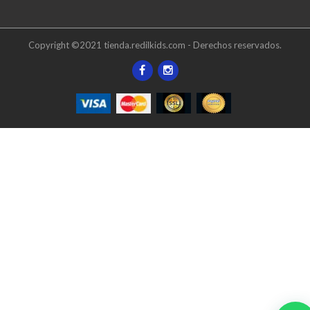
Copyright ©2021 tienda.redilkids.com - Derechos reservados.