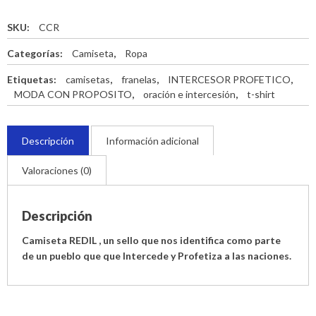
REDIL
cantidad
SKU:
CCR
Categorías:
Camiseta
,
Ropa
Etiquetas:
camisetas
,
franelas
,
INTERCESOR PROFETICO
,
MODA CON PROPOSITO
,
oración e intercesión
,
t-shirt
Descripción
Información adicional
Valoraciones (0)
Descripción
Camiseta REDIL , un sello que nos identifica como parte
de un pueblo que que Intercede y Profetiza a las naciones.